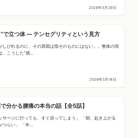
2026年5月29日
”で立つ体 ― テンセグリティという見方
がしびれるのに、その原因は指そのものにはない」。整体の現
、こうした“感...
2026年5月18日
画で分かる腰痛の本当の話【全5話】
ッサージに行っても、すぐ戻ってしまう」 「朝、起き上がる
つらい」 「年...