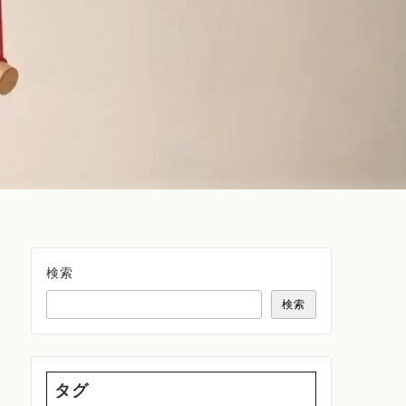
検索
検索
タグ