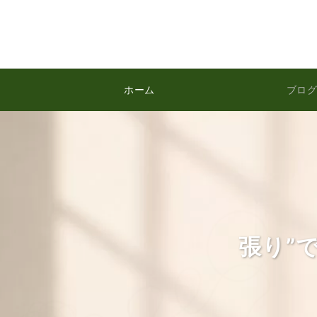
ホーム
ブログ
張り”
漫画