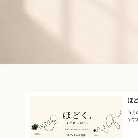
ほ
五月
ですね