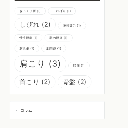
ぎっくり腰
(1)
こわばり
(1)
しびれ
(2)
慢性疲労
(1)
慢性腰痛
(1)
朝の腰痛
(1)
筋緊張
(1)
股関節
(1)
肩こり
(3)
腰痛
(1)
首こり
(2)
骨盤
(2)
コラム