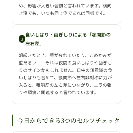
め、影響が大きい習慣と言われています。横向
き寝でも、いつも同じ側であれば同様です。
食いしばり・歯ぎしりによる「顎関節の
3
左右差」
朝起きたとき、顎が疲れていたり、こめかみが
重だるい——それは夜間の食いしばりや歯ぎし
りのサインかもしれません。日中の無意識の食
いしばりも含めて、顎関節へ左右非対称に力が
入ると、咀嚼筋の左右差につながり、エラの張
りや頭痛と関連すると言われています。
今日からできる3つのセルフチェック