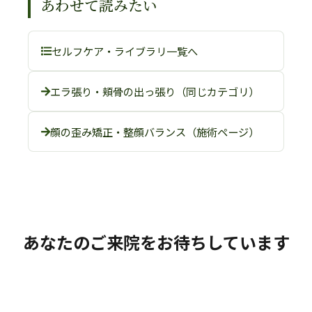
あわせて読みたい
セルフケア・ライブラリ一覧へ
エラ張り・頬骨の出っ張り（同じカテゴリ）
顔の歪み矯正・整顔バランス（施術ページ）
あなたのご来院をお待ちしています
セルフケアと合わせて、院での丁寧な施術をご検討くだ
さい。初めての方・女性の方・お子様・ご年配の方、ど
なたでも安心してお越しいただけます。