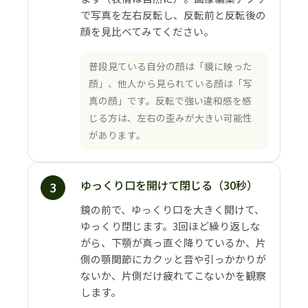
で写真を左右反転し、反転前と反転後の
顔を見比べてみてください。
普段見ている自分の顔は「鏡に映った
顔」、他人から見られている顔は「写
真の顔」です。反転で強い違和感を感
じる方は、左右の歪みが大きい可能性
があります。
ゆっくり口を開けて閉じる（30秒）
3
鏡の前で、ゆっくり口を大きく開けて、
ゆっくり閉じます。3回ほど繰り返しな
がら、下顎が真っ直ぐ降りているか、片
側の顎関節にカクッと音や引っかかりが
ないか、片側だけ疲れてこないかを観察
します。