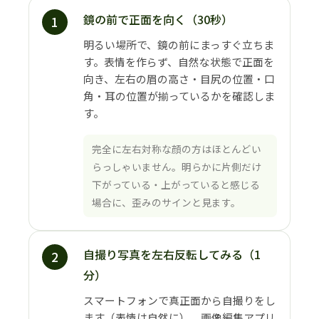
鏡の前で正面を向く（30秒）
1
明るい場所で、鏡の前にまっすぐ立ちま
す。表情を作らず、自然な状態で正面を
向き、左右の眉の高さ・目尻の位置・口
角・耳の位置が揃っているかを確認しま
す。
完全に左右対称な顔の方はほとんどい
らっしゃいません。明らかに片側だけ
下がっている・上がっていると感じる
場合に、歪みのサインと見ます。
自撮り写真を左右反転してみる（1
2
分）
スマートフォンで真正面から自撮りをし
ます（表情は自然に）。画像編集アプリ